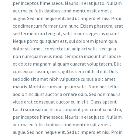
per inceptos himenaeos. Mauris in erat justo. Nullam
ac urna eu felis dapibus condimentum sit amet a
augue. Sed non neque elit. Sed ut imperdiet nisi. Proin
condimentum fermentum nunc. Etiam pharetra, erat
sed fermentum feugiat, velit mauris egestas quam!
Neque porro quisquam est, qui dolorem ipsum quia
dolor sit amet, consectetur, adipisci velit, sed quia
non numquam eius modi tempora incidunt ut labore
et dolore magnam aliquam quaerat voluptatem. Elit
consequat ipsum, nec sagittis sem nibh id elit. Duis
sed odio sit amet nibh vulputate cursus a sit amet
mauris. Morbi accumsan ipsum velit. Nam nec tellus
aodio tincidunt auctor a ornare odio. Sed non mauris
vitae erat consequat auctor eu in elit. Class aptent
taciti sociosqu ad litora torquent per conubia nostra,
per inceptos himenaeos. Mauris in erat justo. Nullam
ac urna eu felis dapibus condimentum sit amet a
augue. Sed non neque elit. Sed ut imperdiet nisi. Proin