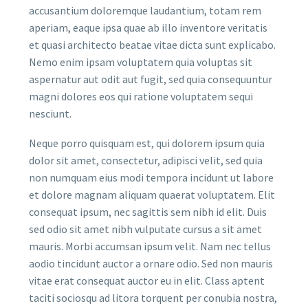
accusantium doloremque laudantium, totam rem
aperiam, eaque ipsa quae ab illo inventore veritatis
et quasi architecto beatae vitae dicta sunt explicabo.
Nemo enim ipsam voluptatem quia voluptas sit
aspernatur aut odit aut fugit, sed quia consequuntur
magni dolores eos qui ratione voluptatem sequi
nesciunt.
Neque porro quisquam est, qui dolorem ipsum quia
dolor sit amet, consectetur, adipisci velit, sed quia
non numquam eius modi tempora incidunt ut labore
et dolore magnam aliquam quaerat voluptatem. Elit
consequat ipsum, nec sagittis sem nibh id elit. Duis
sed odio sit amet nibh vulputate cursus a sit amet
mauris. Morbi accumsan ipsum velit. Nam nec tellus
aodio tincidunt auctor a ornare odio. Sed non mauris
vitae erat consequat auctor eu in elit. Class aptent
taciti sociosqu ad litora torquent per conubia nostra,